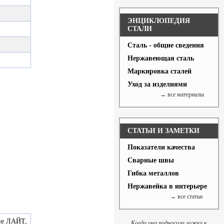
ЭНЦИКЛОПЕДИЯ
СТАЛИ
Сталь - общие сведения
Нержавеющая сталь
Маркировка сталей
Уход за изделиями
→ все материалы
СТАТЬИ И ЗАМЕТКИ
Показатели качества
Сварные швы
Гибка металлов
Нержавейка в интерьере
→ все статьи
ие ЛАЙТ,
Когда она подносила ложку к