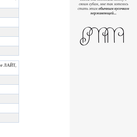
своим губам, мне так хотелось
стать этим
обычным кусочком
нержавеющей...
ие ЛАЙТ,