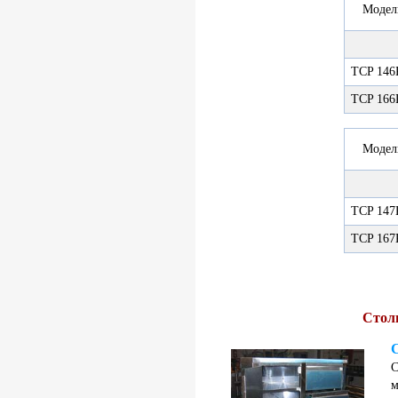
Модел
TCP 14
TCP 16
Модел
TCP 14
TCP 16
Стол
С
м