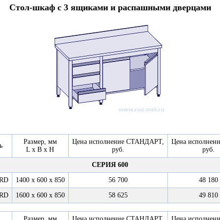
Стол-шкаф с 3 ящиками и распашными дверцами
Размер, мм
Цена исполнение СТАНДАРТ,
Цена исполнен
ь
L x B x H
руб.
руб.
СЕРИЯ 600
6RD
1400 х 600 х 850
56 700
48 180
6RD
1600 х 600 х 850
58 625
49 810
Размер, мм
Цена исполнение СТАНДАРТ,
Цена исполнен