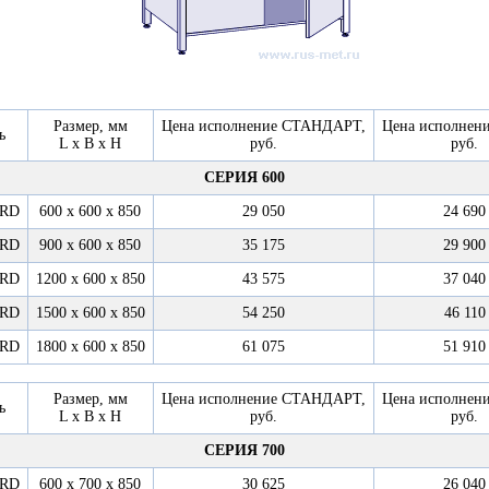
Размер, мм
Цена исполнение СТАНДАРТ,
Цена исполнен
ь
L x B x H
руб.
руб.
СЕРИЯ 600
6RD
600 х 600 х 850
29 050
24 690
6RD
900 х 600 х 850
35 175
29 900
6RD
1200 х 600 х 850
43 575
37 040
6RD
1500 х 600 х 850
54 250
46 110
6RD
1800 х 600 х 850
61 075
51 910
Размер, мм
Цена исполнение СТАНДАРТ,
Цена исполнен
ь
L x B x H
руб.
руб.
СЕРИЯ 700
7RD
600 х 700 х 850
30 625
26 040