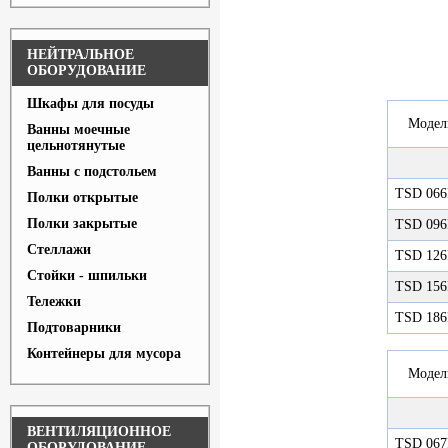
НЕЙТРАЛЬНОЕ
ОБОРУДОВАНИЕ
Шкафы для посуды
Модел
Ванны моечные
цельнотянутые
Ванны с подстольем
TSD 06
Полки открытые
Полки закрытые
TSD 09
Стеллажи
TSD 12
Стойки - шпильки
TSD 15
Тележки
TSD 18
Подтоварники
Контейнеры для мусора
Модел
ВЕНТИЛЯЦИОННОЕ
TSD 06
ОБОРУДОВАНИЕ