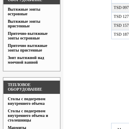
TSD 09
Вытяжные зонты
островные
TSD 12
Вытяжные зонты
TSD 15
пристенные
Приточно-вытяжные
TSD 18
зонты островные
Приточно вытяжные
зонты пристенные
Зонт вытяжной над
моечной ванной
ТЕПЛОВОЕ
ОБОРУДОВАНИЕ
Столы с подогревом
внутреннего объема
Столы с подогревом
внутреннего объема и
столешницы
Мармиты