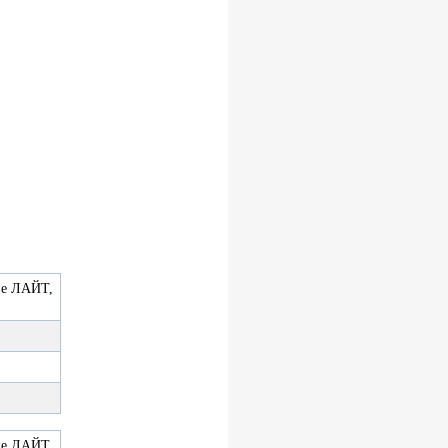
ие ЛАЙТ,
ие ЛАЙТ,