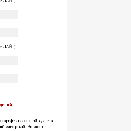
ие ЛАЙТ,
ие ЛАЙТ,
делий
а профессиональной кухне, в
ой мастерской. Во многих