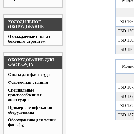
Модел
TSD 10
ХОЛОДИЛЬНОЕ
ОБОРУДОВАНИЕ
TSD 12
Охлаждаемые столы с
TSD 15
боковым агрегатом
TSD 18
ОБОРУДОВАНИЕ ДЛЯ
ФАСТ-ФУДА
Модел
Столы для фаст-фуда
Фасовочная станция
TSD 10
Специальные
приспособления и
TSD 12
аксессуары
TSD 15
Пример спецификации
оборудования
TSD 18
Оборудование для точки
фаст-фуд