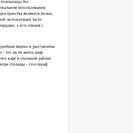
 столешницы без
циональном использовании
ространства являются полки,
ной эксплуатации часто
ерцами, а есть секция с
 удобные ящики и расставлены
о - это ли не мечта шеф-
ого кафе в спальном районе
нтре столицы - стол-шкаф