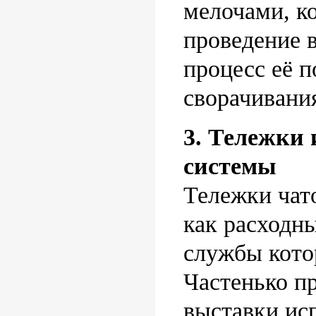
мелочами, к
проведение в
процесс её п
сворачивани
3. Тележки
системы
Тележки чат
как расходны
службы кото
Частенько п
выставки ис