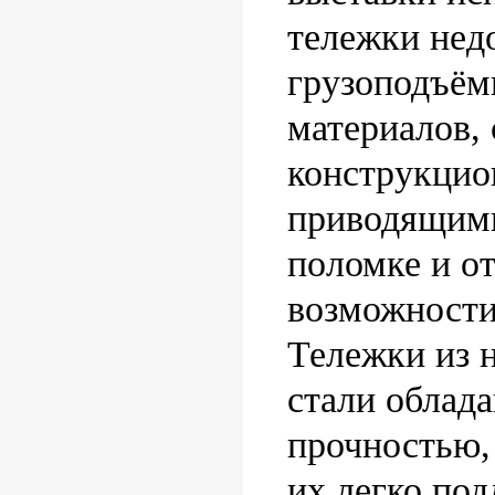
тележки нед
грузоподъём
материалов, 
конструкцио
приводящим
поломке и о
возможности
Тележки из
стали облад
прочностью,
их легко под