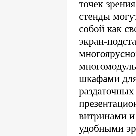
точек зрени
стенды могу
собой как св
экран-подста
многоярусно
многомодуль
шкафами для
раздаточных
презентацио
витринами и
удобными э