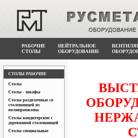
РАБОЧИЕ
НЕЙТРАЛЬНОЕ
ВЕНТИЛЯ
СТОЛЫ
ОБОРУДОВАНИЕ
ОБОРУДО
СТОЛЫ РАБОЧИЕ
ВЫСТ
Столы
Столы - шкафы
ОБОРУД
Столы разделочные со
столешницей из
полипропилена
НЕРЖ
Столы кондитерские с
деревянной столешницей
С
Столы специальные