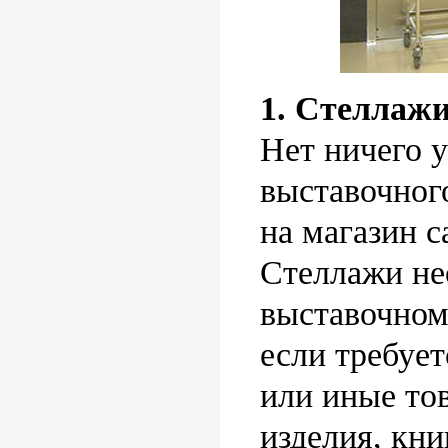
1. Стеллаж
Нет ничего 
выставочного
на магазин с
Стеллажи не
выставочном
если требует
или иные то
изделия, кни