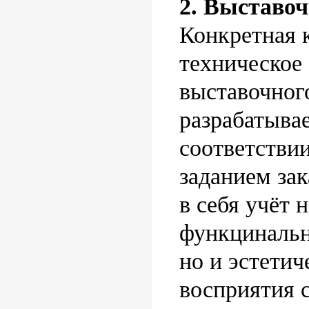
2. Выставо
Конкретная 
техническое
выставочног
разрабатывае
соответстви
заданием зак
в себя учёт 
функцинальн
но и эстети
восприятия с