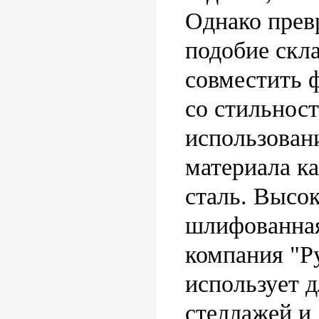
Однако прев
подобие скла
совместить 
со стильнос
использован
материала к
сталь. Высо
шлифованная
компания "Р
использует д
стеллажей и 