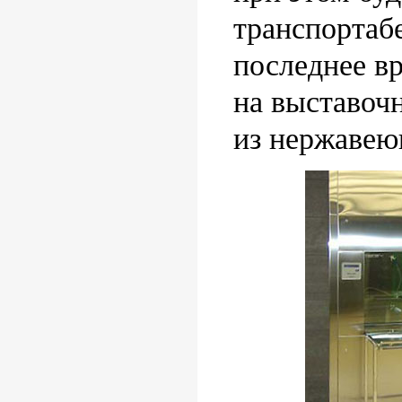
транспортаб
последнее в
на выставоч
из нержавею