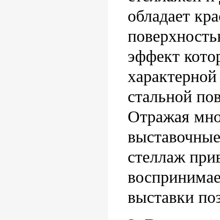
обладает кр
поверхность
эффект котор
характерной 
стальной по
Отражая мн
выставочные
стеллаж при
воспринимае
выставки поз