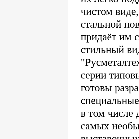
чистом виде
стальной пов
придаёт им 
стильный в
"Русметалте
серии типов
готовы разра
специальные
в том числе 
самых необ
выставочных