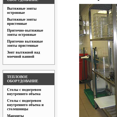
Вытяжные зонты
островные
Вытяжные зонты
пристенные
Приточно-вытяжные
зонты островные
Приточно вытяжные
зонты пристенные
Зонт вытяжной над
моечной ванной
ТЕПЛОВОЕ
ОБОРУДОВАНИЕ
Столы с подогревом
внутреннего объема
Столы с подогревом
внутреннего объема и
столешницы
Мармиты