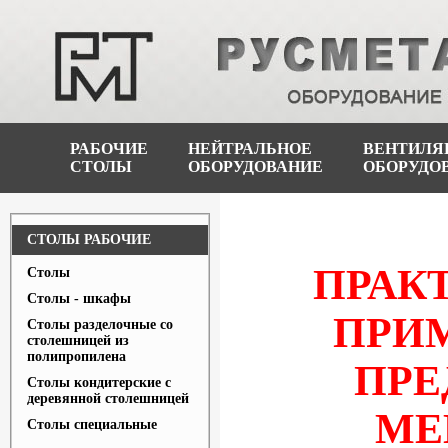
РАБОЧИЕ
НЕЙТРАЛЬНОЕ
ВЕНТИЛЯ
СТОЛЫ
ОБОРУДОВАНИЕ
ОБОРУДО
СТОЛЫ РАБОЧИЕ
ПРАК
Столы
Столы - шкафы
ПРИ
Столы разделочные со
столешницей из
полипропилена
ПРЕ
Столы кондитерские с
деревянной столешницей
МЕ
Столы специальные