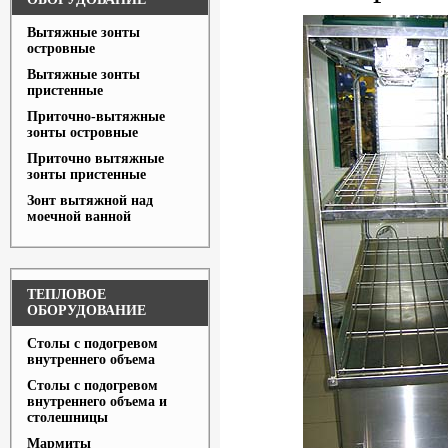
Вытяжные зонты
островные
Вытяжные зонты
пристенные
Приточно-вытяжные
зонты островные
Приточно вытяжные
зонты пристенные
Зонт вытяжной над
моечной ванной
ТЕПЛОВОЕ
ОБОРУДОВАНИЕ
Столы с подогревом
внутреннего объема
Столы с подогревом
внутреннего объема и
столешницы
Мармиты