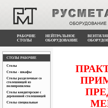
РАБОЧИЕ
НЕЙТРАЛЬНОЕ
ВЕНТИЛЯ
СТОЛЫ
ОБОРУДОВАНИЕ
ОБОРУДО
СТОЛЫ РАБОЧИЕ
ПРАК
Столы
Столы - шкафы
ПРИ
Столы разделочные со
столешницей из
полипропилена
ПРЕ
Столы кондитерские с
деревянной столешницей
МЕ
Столы специальные