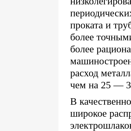
низколегиров
периодических
проката и тру
более точными
более рациона
машиностроен
расход металл
чем на 25 — 
В качественн
широкое расп
электрошлако