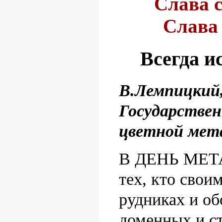
Слава 
Слава 
Всегда и
В.Лемпицкий,
Государствен
цветной мет
В ДЕНЬ МЕТА
тех, кто сво
рудниках и об
доменных и ст