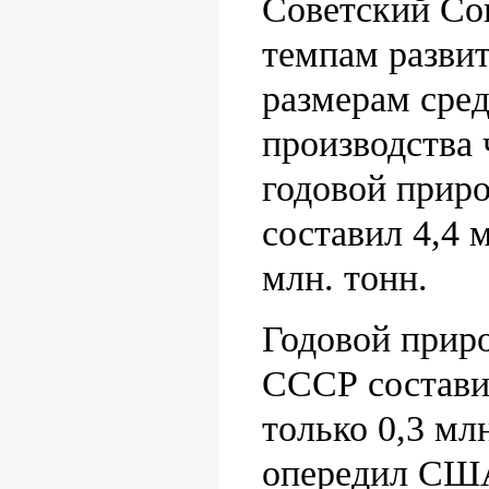
Советский Со
темпам разви
размерам сред
производства 
годовой прир
составил 4,4 
млн. тонн.
Годовой приро
СССР состави
только 0,3 мл
опередил США