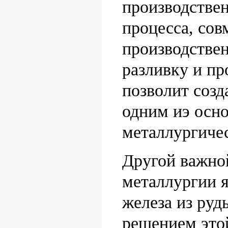
производстве
процесса, со
производстве
разливку и пр
позволит соз
одним иэ осн
металлургичес
Другой важно
металлургии 
железа из руд
решением это