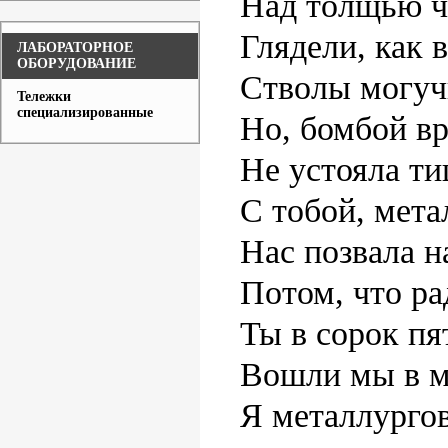
Над толщью ч
Глядели, как 
ЛАБОРАТОРНОЕ
ОБОРУДОВАНИЕ
Стволы могуч
Тележки
специализированные
Но, бомбой вр
Не устояла ти
С тобой, мета
Нас позвала н
Потом, что ра
Ты в сорок пя
Вошли мы в м
Я металлургов