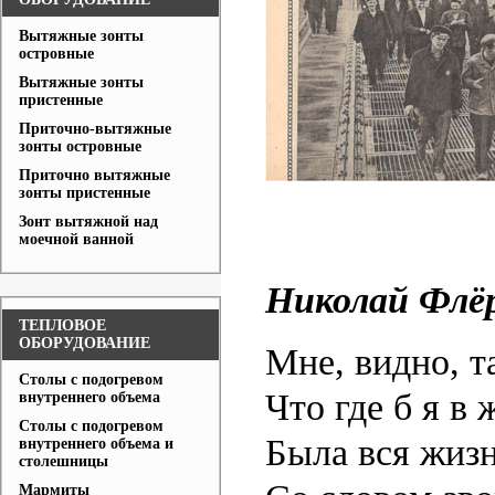
Вытяжные зонты
островные
Вытяжные зонты
пристенные
Приточно-вытяжные
зонты островные
Приточно вытяжные
зонты пристенные
Зонт вытяжной над
моечной ванной
Николай Флё
ТЕПЛОВОЕ
ОБОРУДОВАНИЕ
Мне, видно, т
Столы с подогревом
Что где б я в
внутреннего объема
Столы с подогревом
Была вся жизн
внутреннего объема и
столешницы
Мармиты