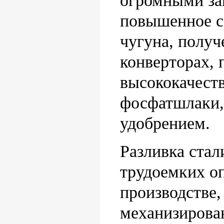
огромными за
повышенное с
чугуна, получ
конверторах, 
высококачеств
фосфатшлаки,
удобрением.
Разливка стал
трудоемких о
производстве,
механизирован