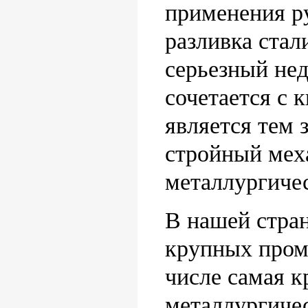
применения р
разливка стал
серьезный не
сочетается с 
является тем 
стройный мех
металлургичес
В нашей стран
крупных пром
числе самая 
металлургиче