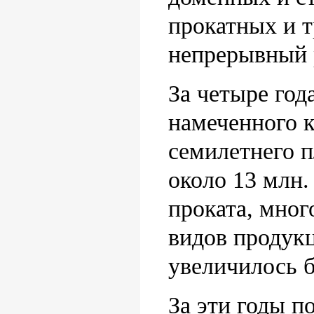
прокатных и т
непрерывный р
За четыре год
намеченного 
семилетнего п
около 13 млн.
проката, мног
видов продукц
увеличилось б
За эти годы п