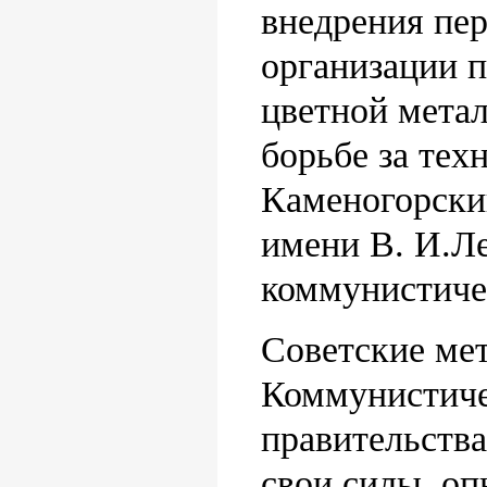
внедрения пер
организации п
цветной мета
борьбе за тех
Каменогорски
имени В. И.Л
коммунистичес
Советские мет
Коммунистиче
правительства
свои силы, оп