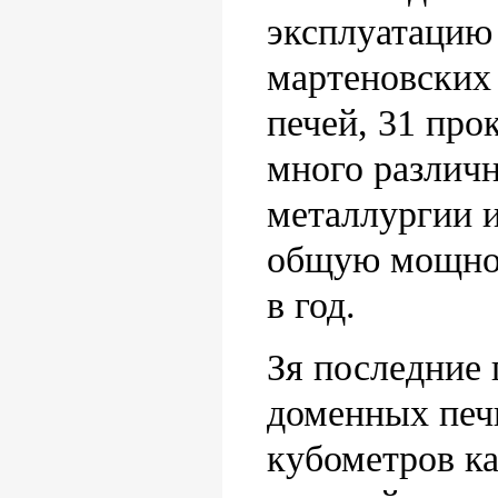
эксплуатацию 
мартеновских
печей, 31 про
много различ
металлургии 
общую мощнос
в год.
Зя последние
доменных печ
кубометров ка