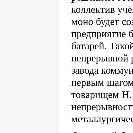
коллектив учё
моно будет со
предприятие б
батарей. Такой
непрерывной 
завода коммун
первым шагом
товарищем Н.
непрерывност
металлургичес