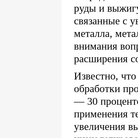
руды и выжигу
связанные с у
металла, мета
внимания воп
расширения с
Известно, что
обработки про
— 30 процент
применения т
увеличения в