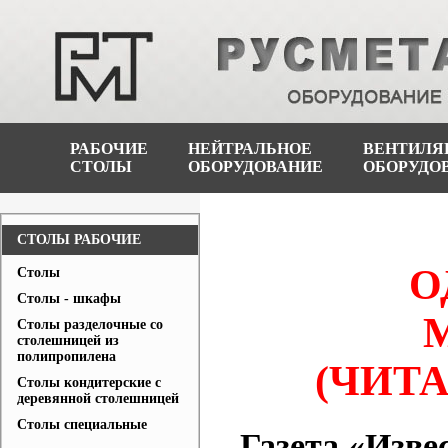
РАБОЧИЕ
НЕЙТРАЛЬНОЕ
ВЕНТИЛЯ
СТОЛЫ
ОБОРУДОВАНИЕ
ОБОРУДО
СТОЛЫ РАБОЧИЕ
О
Столы
Столы - шкафы
Столы разделочные со
столешницей из
полипропилена
(ЧИТА
Столы кондитерские с
деревянной столешницей
Столы специальные
Газета «Изве