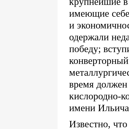
крупнейшие в
имеющие себе
и экономично
одержали нед
победу; вступ
конверторный
металлургиче
время должен
кислородно-ко
имени Ильича 
Известно, чт