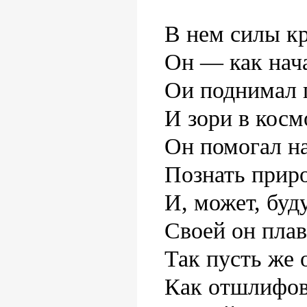
В нем силы к
Он — как нача
Ои поднимал 
И зори в косм
Он помогал н
Познать приро
И, может, бу
Своей он плав
Так пусть же 
Как отшлифов