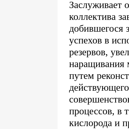
Заслуживает 
коллектива за
добившегося 
успехов в ис
резервов, уве
наращивания 
путем реконс
действующего
совершенство
процессов, в 
кислорода и п